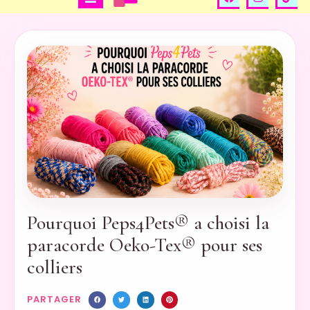
Pourquoi Peps4Pets® a choisi la
paracorde Oeko-Tex® pour ses
colliers
PARTAGER