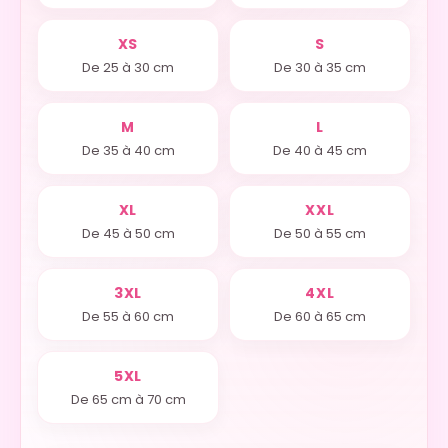
XS
S
De 25 à 30 cm
De 30 à 35 cm
M
L
De 35 à 40 cm
De 40 à 45 cm
XL
XXL
De 45 à 50 cm
De 50 à 55 cm
3XL
4XL
De 55 à 60 cm
De 60 à 65 cm
5XL
De 65 cm à 70 cm