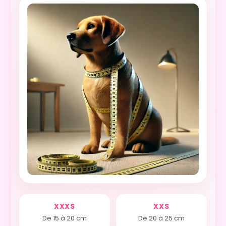
XXXS
XXS
De 15 à 20 cm
De 20 à 25 cm