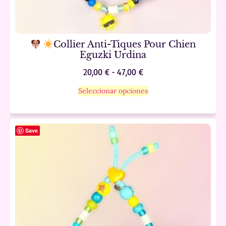
Collier Anti-Tiques Pour Chien
Eguzki Urdina
20,00
€
-
47,00
€
Seleccionar opciones
Save