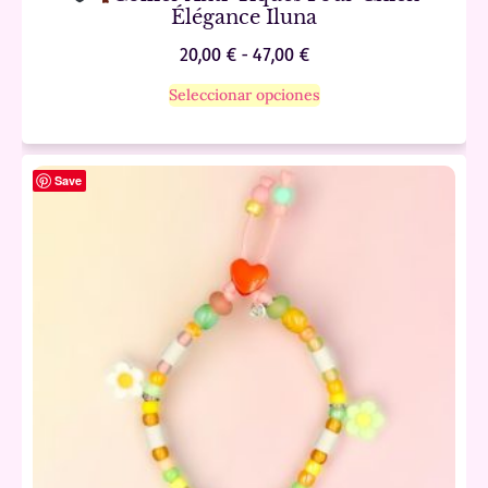
Élégance Iluna
20,00
€
-
47,00
€
Seleccionar opciones
Save