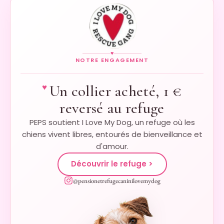
♥
NOTRE ENGAGEMENT
Un collier acheté, 1 €
♥
reversé au refuge
PEPS soutient I Love My Dog, un refuge où les
chiens vivent libres, entourés de bienveillance et
d'amour.
Découvrir le refuge >
@pensionetrefugecaninilovemydog