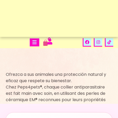
0
Ofrezca a sus animales una protección natural y
eficaz que respete su bienestar.
Chez Peps4pets®, chaque collier antiparasitaire
est fait main avec soin, en utilisant des perles de
céramique EM® reconnues pour leurs propriétés
naturelles contre les parasites.