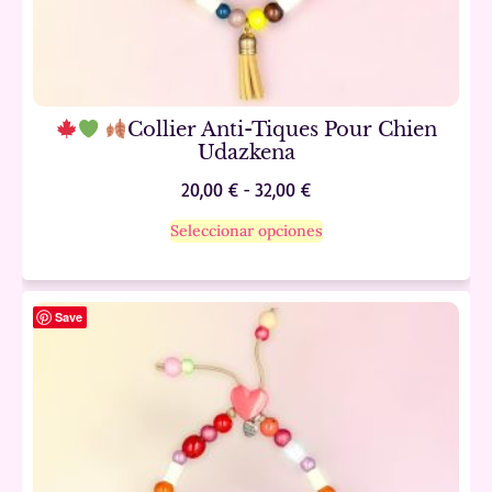
Collier Anti-Tiques Pour Chien
Udazkena
20,00
€
-
32,00
€
Seleccionar opciones
Save