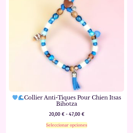
Collier Anti-Tiques Pour Chien Itsas
Bihotza
20,00
€
-
47,00
€
Seleccionar opciones