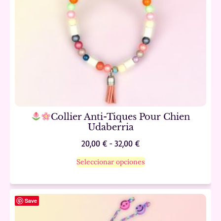
Collier Anti-Tiques Pour Chien
Udaberria
20,00
€
-
32,00
€
Seleccionar opciones
Save