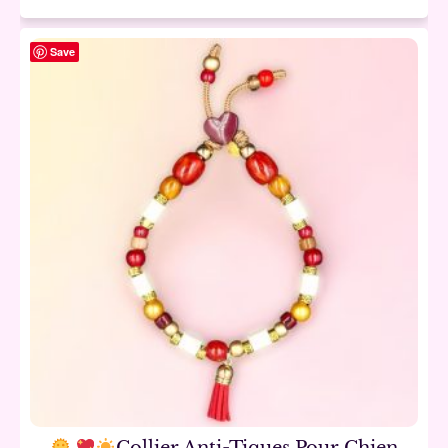
Save
Collier Anti-Tiques Pour Chien