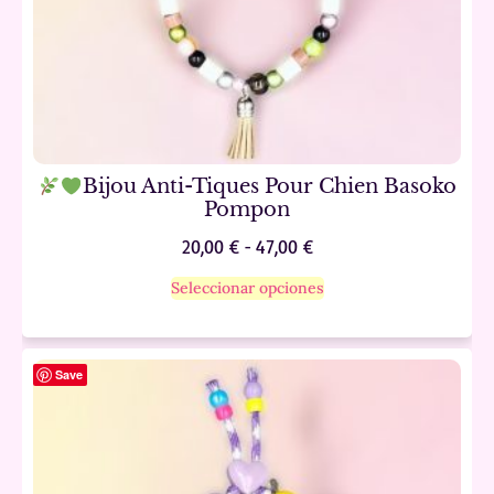
Bijou Anti-Tiques Pour Chien Basoko
Pompon
20,00
€
-
47,00
€
Seleccionar opciones
Save