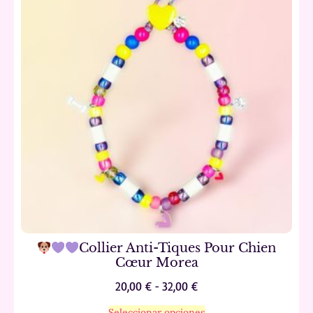
Collier Anti-Tiques Pour Chien
Cœur Morea
20,00
€
-
32,00
€
Seleccionar opciones