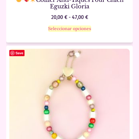
Eguzki Gloria
20,00
€
-
47,00
€
Seleccionar opciones
Save