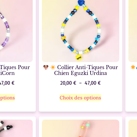
-Tiques Pour
Collier Anti-Tiques Pour
iCorn
Chien Eguzki Urdina
47,00
€
20,00
€
–
47,00
€
options
Choix des options