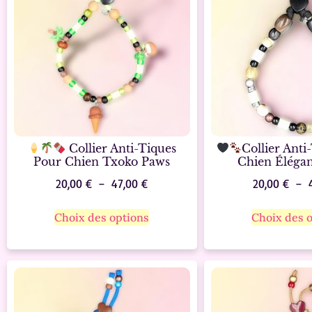
Collier Anti-Tiques
Collier Anti
Pour Chien Txoko Paws
Chien Élégan
20,00
€
–
47,00
€
20,00
€
–
Choix des options
Choix des 