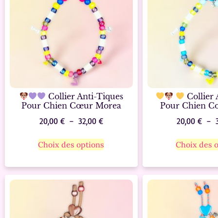
Collier Anti-Tiques
Collier 
Pour Chien Cœur Morea
Pour Chien C
20,00
€
–
32,00
€
20,00
€
–
Choix des options
Choix des 