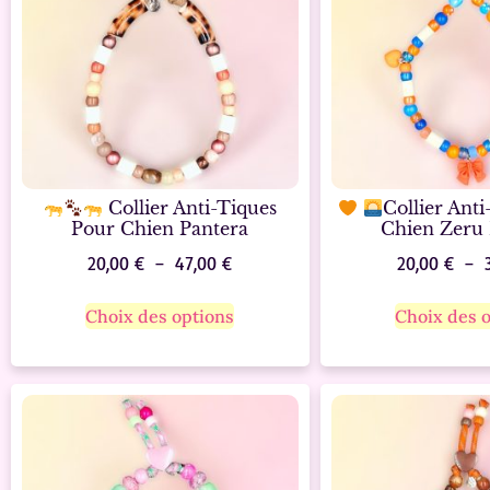
Collier Anti-Tiques
Collier Ant
Pour Chien Pantera
Chien Zeru 
20,00
€
–
47,00
€
20,00
€
–
Choix des options
Choix des 