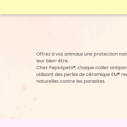
Offrez à vos animaux une protection natu
leur bien-être.
Chez Peps4pets®, chaque collier antiparas
utilisant des perles de céramique EM® r
naturelles contre les parasites.