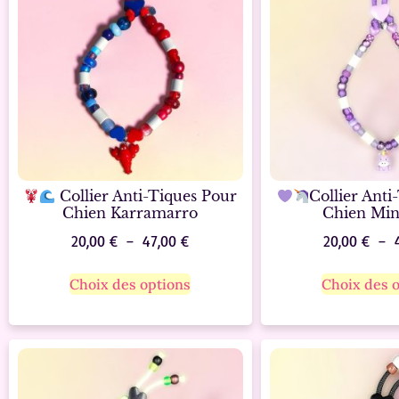
Collier Anti-Tiques Pour
Collier Anti
Chien Karramarro
Chien Min
20,00
€
–
47,00
€
20,00
€
–
Choix des options
Choix des 