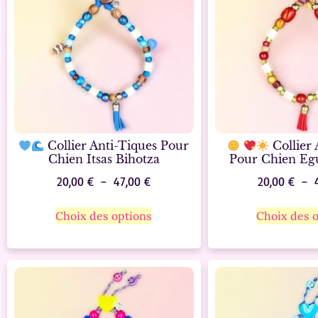
Collier Anti-Tiques Pour
Collier 
Chien Itsas Bihotza
Pour Chien Egu
20,00
€
–
47,00
€
20,00
€
–
Choix des options
Choix des 