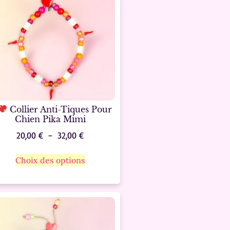
Collier Anti-Tiques Pour
Chien Pika Mimi
20,00
€
–
32,00
€
Choix des options