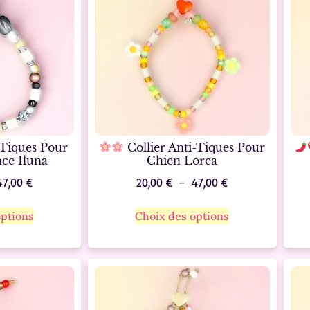
-Tiques Pour
Collier Anti-Tiques Pour
ce Iluna
Chien Lorea
47,00
€
20,00
€
–
47,00
€
options
Choix des options