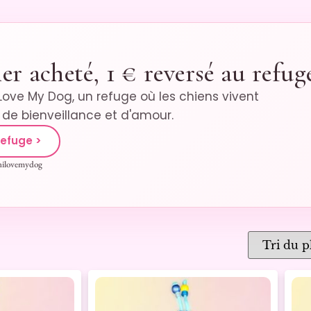
er acheté, 1 € reversé au refug
 Love My Dog, un refuge où les chiens vivent
s de bienveillance et d'amour.
refuge >
nilovemydog