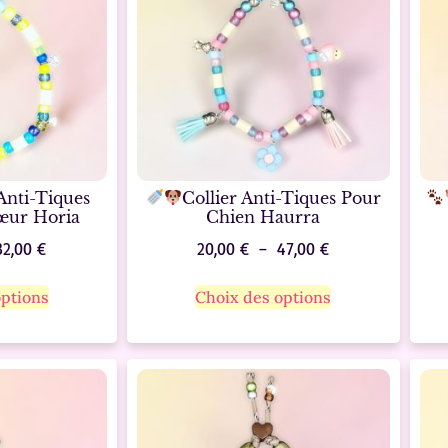
Anti-Tiques
Collier Anti-Tiques Pour
œur Horia
Chien Haurra
32,00
€
20,00
€
–
47,00
€
options
Choix des options