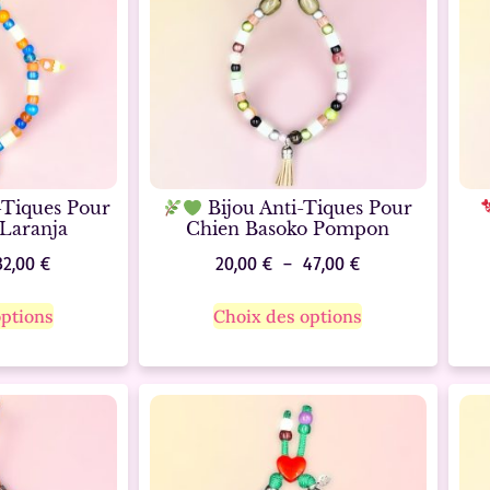
i-Tiques Pour
Bijou Anti-Tiques Pour
Laranja
Chien Basoko Pompon
32,00
€
20,00
€
–
47,00
€
options
Choix des options