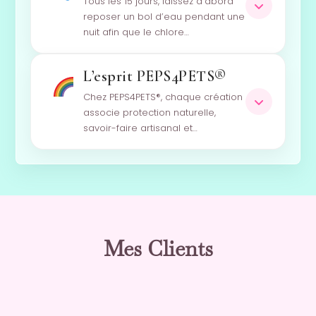
Tous les 15 jours, laissez d’abord
reposer un bol d’eau pendant une
nuit afin que le chlore…
L’esprit PEPS4PETS®
Chez PEPS4PETS®, chaque création
associe protection naturelle,
savoir-faire artisanal et…
Mes Clients