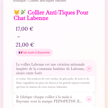
Boutique / Colliers anti-tiques naturels
Collier Anti-Tiques Pour
Chat Labenne
17,00
€
–
21,00
€
Fait main à Bayonne
Le collier Labenne est une création artisanale
inspirée de la commune landaise de Labenne,
située entre forêt
et océan. Ses nuances de vert tendre, de gris perle, de noir et de
blanc rappellent les pins, les dunes et les grands espaces naturels
qui font le charme de cette station balnéaire.
Je fabrique chaque collier à la main à
Bayonne sous la marque PEPS4PETS®. Il
contient de véritables perles
…