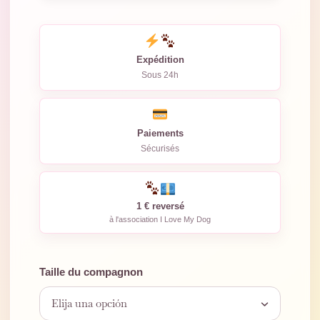
Expédition
Sous 24h
Paiements
Sécurisés
1 € reversé
à l'association I Love My Dog
Taille du compagnon