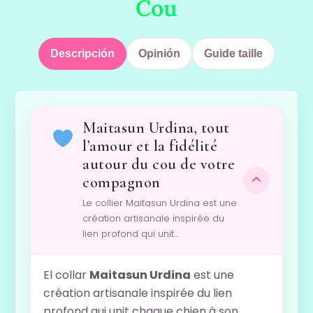
Cou
Descripción
Opinión
Guide taille
Maitasun Urdina, tout
l’amour et la fidélité
autour du cou de votre
compagnon
Le collier Maitasun Urdina est une
création artisanale inspirée du
lien profond qui unit…
El collar
Maitasun Urdina
est une
création artisanale inspirée du lien
profond qui unit chaque chien à son