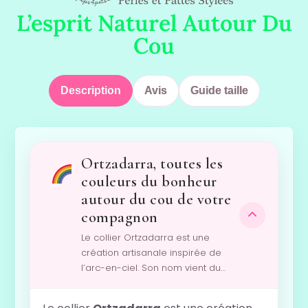
L’esprit Naturel Autour Du
Cou
Description
Avis
Guide taille
Ortzadarra, toutes les
couleurs du bonheur
autour du cou de votre
compagnon
Le collier Ortzadarra est une
création artisanale inspirée de
l’arc-en-ciel. Son nom vient du…