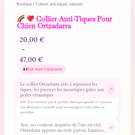
Boutique / Colliers anti-tiques naturels
Collier Anti-Tiques Pour
Chien Ortzadarra
20,00
€
–
47,00
€
Fait main à Bayonne
Le collier Ortzadarra aide à repousser les
tiques, les puces et les moustiques grâce aux
perles céramiques
EM. Il ne contient pas de produit chimique agressif et constitue
une alternative naturelle pour accompagner votre chien au
quotidien.
Avec ses couleurs inspirées de l’arc-en-ciel,
Ortzadarra apporte un style joyeux, lumineux