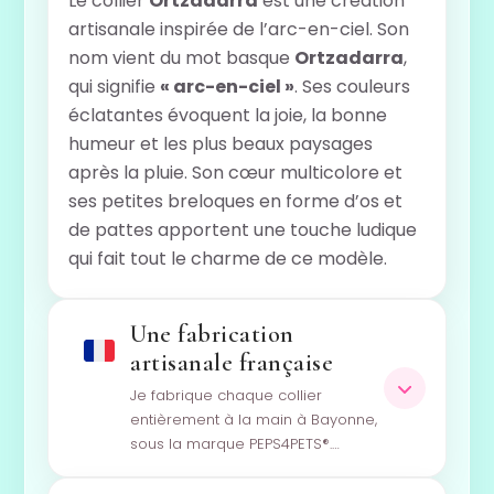
Le collier
Ortzadarra
est une création
artisanale inspirée de l’arc-en-ciel. Son
nom vient du mot basque
Ortzadarra
,
qui signifie
« arc-en-ciel »
. Ses couleurs
éclatantes évoquent la joie, la bonne
humeur et les plus beaux paysages
après la pluie. Son cœur multicolore et
ses petites breloques en forme d’os et
de pattes apportent une touche ludique
qui fait tout le charme de ce modèle.
Une fabrication
artisanale française
Je fabrique chaque collier
entièrement à la main à Bayonne,
sous la marque PEPS4PETS®.…