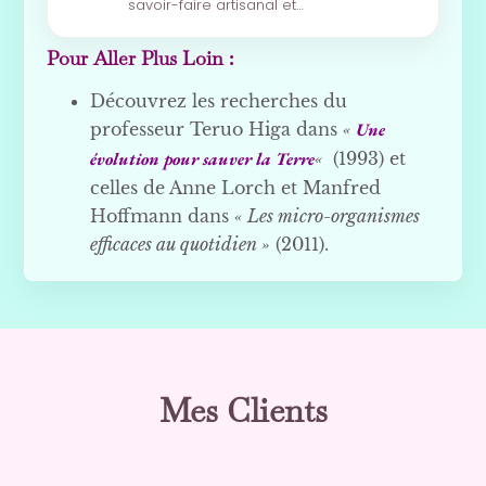
savoir-faire artisanal et…
Pour Aller Plus Loin :
Découvrez les recherches du
professeur Teruo Higa dans
«
Une
évolution pour sauver la Terre
«
(1993) et
celles de Anne Lorch et Manfred
Hoffmann dans
« Les micro-organismes
efficaces au quotidien »
(2011).
Mes Clients