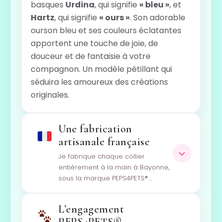
basques
Urdina
, qui signifie
« bleu »
, et
Hartz
, qui signifie
« ours »
. Son adorable
ourson bleu et ses couleurs éclatantes
apportent une touche de joie, de
douceur et de fantaisie à votre
compagnon. Un modèle pétillant qui
séduira les amoureux des créations
originales.
Une fabrication
artisanale française
Je fabrique chaque collier
entièrement à la main à Bayonne,
sous la marque PEPS4PETS®.…
L’engagement
PEPS4PETS®