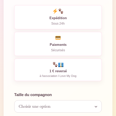
Expédition
Sous 24h
Paiements
Sécurisés
1 € reversé
à l'association I Love My Dog
Taille du compagnon