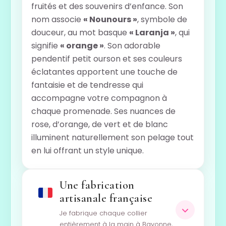
fruités et des souvenirs d’enfance. Son
nom associe
« Nounours »
, symbole de
douceur, au mot basque
« Laranja »
, qui
signifie
« orange »
. Son adorable
pendentif petit ourson et ses couleurs
éclatantes apportent une touche de
fantaisie et de tendresse qui
accompagne votre compagnon à
chaque promenade. Ses nuances de
rose, d’orange, de vert et de blanc
illuminent naturellement son pelage tout
en lui offrant un style unique.
Une fabrication
artisanale française
Je fabrique chaque collier
entièrement à la main à Bayonne,