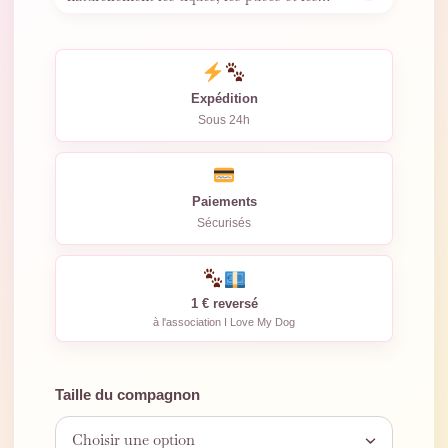
moustiques. Léger,
…
Expédition
Sous 24h
Paiements
Sécurisés
1 € reversé
à l'association I Love My Dog
Taille du compagnon