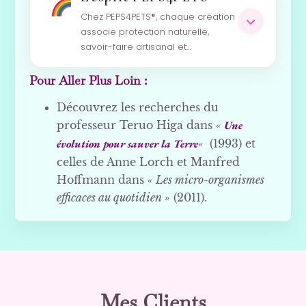
Chez PEPS4PETS®, chaque création
associe protection naturelle,
savoir-faire artisanal et…
Pour Aller Plus Loin :
Découvrez les recherches du
professeur Teruo Higa dans
«
Une
évolution pour sauver la Terre
«
(1993) et
celles de Anne Lorch et Manfred
Hoffmann dans
« Les micro-organismes
efficaces au quotidien »
(2011).
Mes Clients