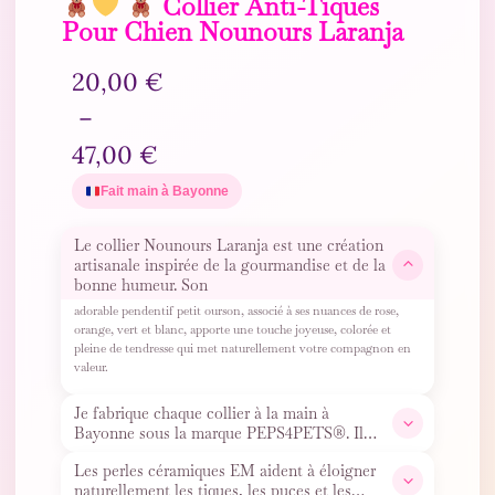
Collier Anti-Tiques
Pour Chien Nounours Laranja
20,00
€
–
47,00
€
Fait main à Bayonne
Le collier Nounours Laranja est une création
artisanale inspirée de la gourmandise et de la
bonne humeur. Son
adorable pendentif petit ourson, associé à ses nuances de rose,
orange, vert et blanc, apporte une touche joyeuse, colorée et
pleine de tendresse qui met naturellement votre compagnon en
valeur.
Je fabrique chaque collier à la main à
Bayonne sous la marque PEPS4PETS®. Il
contient de véritables perles
…
Les perles céramiques EM aident à éloigner
naturellement les tiques, les puces et les