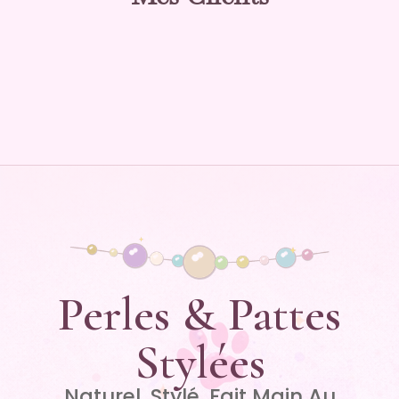
Perles & Pattes
Stylées
Naturel. Stylé. Fait Main Au