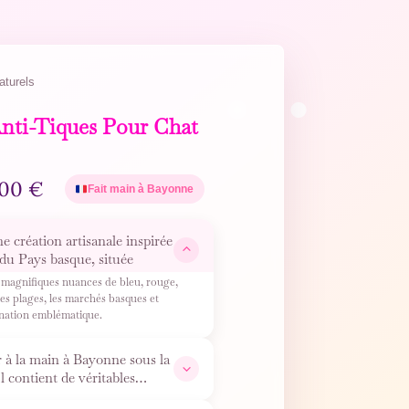
aturels
Anti-Tiques Pour Chat
,00
€
Fait main à Bayonne
e création artisanale inspirée
e du Pays basque, située
 magnifiques nuances de bleu, rouge,
 les plages, les marchés basques et
tination emblématique.
r à la main à Bayonne sous la
ontient de véritables