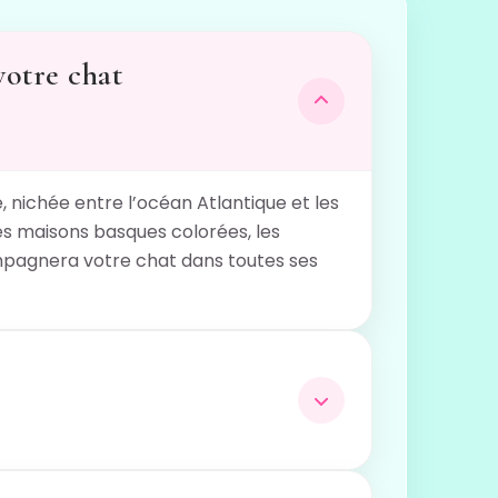
votre chat
, nichée entre l’océan Atlantique et les
es maisons basques colorées, les
ompagnera votre chat dans toutes ses