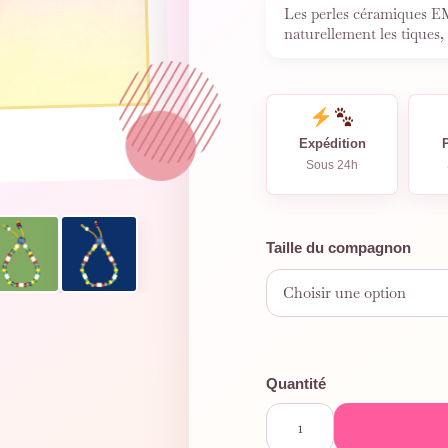
Les perles céramiques EM
naturellement les tiques,
…
Expédition
Sous 24h
Taille du compagnon