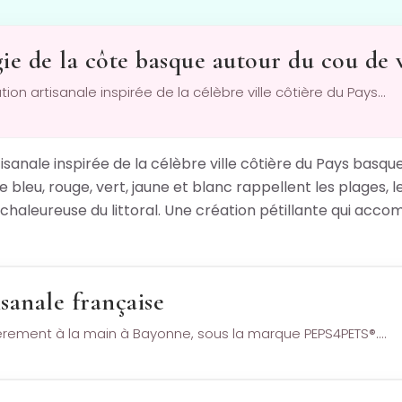
ie de la côte basque autour du cou de 
ion artisanale inspirée de la célèbre ville côtière du Pays…
isanale inspirée de la célèbre ville côtière du Pays basque
leu, rouge, vert, jaune et blanc rappellent les plages, l
chaleureuse du littoral. Une création pétillante qui acc
sanale française
ièrement à la main à Bayonne, sous la marque PEPS4PETS®.…