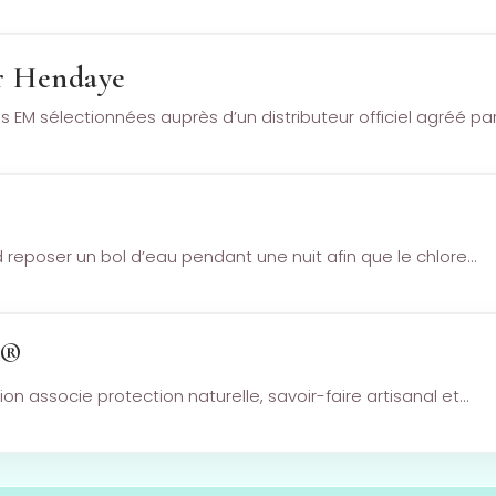
er Hendaye
 EM sélectionnées auprès d’un distributeur officiel agréé pa
rd reposer un bol d’eau pendant une nuit afin que le chlore…
S®
n associe protection naturelle, savoir-faire artisanal et…