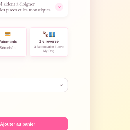
 aident à éloigner
 les puces et les moustiques.
1 € reversé
Paiements
à l'association I Love
Sécurisés
My Dog
Ajouter au panier