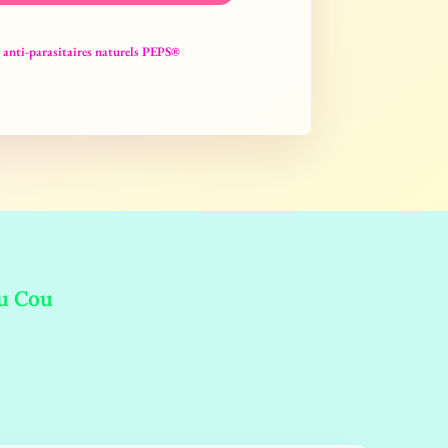
rs anti-parasitaires naturels PEPS®
Du Cou