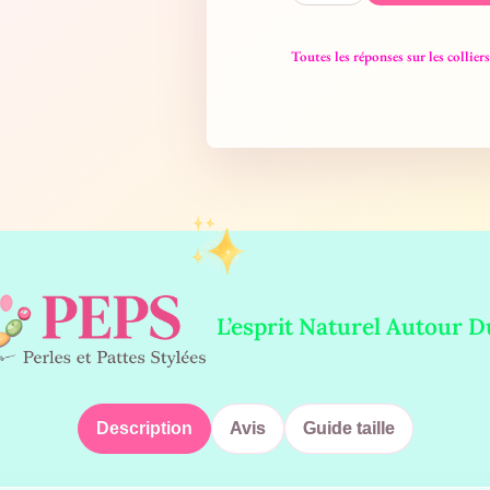
Toutes les réponses sur les collie
L’esprit Naturel Autour 
Description
Avis
Guide taille