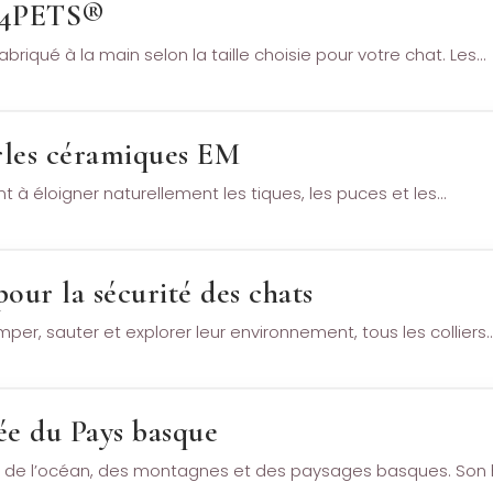
S4PETS®
briqué à la main selon la taille choisie pour votre chat. Les…
erles céramiques EM
 à éloigner naturellement les tiques, les puces et les…
our la sécurité des chats
per, sauter et explorer leur environnement, tous les colliers
ée du Pays basque
 de l’océan, des montagnes et des paysages basques. Son