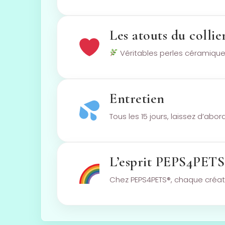
Les atouts du colli
Véritables perles céramiques
Entretien
Tous les 15 jours, laissez d’abo
L’esprit PEPS4PET
Chez PEPS4PETS®, chaque créatio