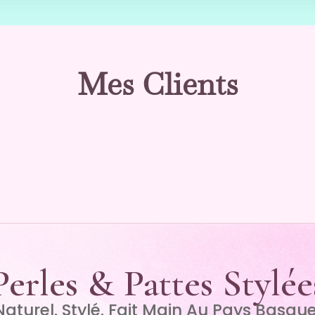
Mes Clients
Perles & Pattes Stylée
Naturel. Stylé. Fait Main Au Pays Basque