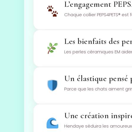
L’engagement PEP
Chaque collier PEPS4PETS® est fa
Les bienfaits des p
Les perles céramiques EM aident
Un élastique pensé p
Parce que les chats aiment grim
Une création inspir
Hendaye séduira les amoureux