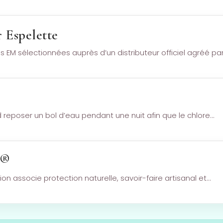
r Espelette
 EM sélectionnées auprès d’un distributeur officiel agréé pa
rd reposer un bol d’eau pendant une nuit afin que le chlore…
S®
n associe protection naturelle, savoir-faire artisanal et…