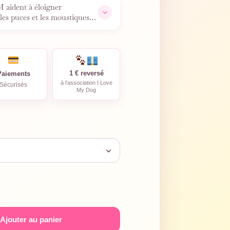
 aident à éloigner
 les puces et les moustiques.
1 € reversé
Paiements
à l'association I Love
Sécurisés
My Dog
Ajouter au panier