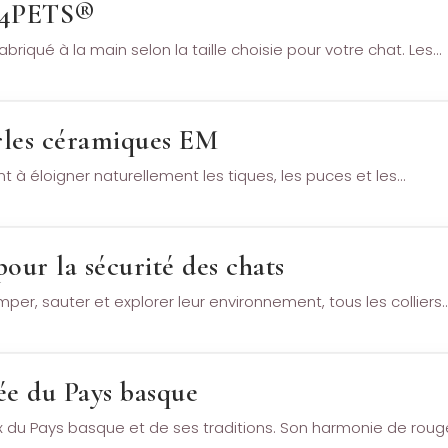
S4PETS®
briqué à la main selon la taille choisie pour votre chat. Les…
erles céramiques EM
 à éloigner naturellement les tiques, les puces et les…
our la sécurité des chats
per, sauter et explorer leur environnement, tous les colliers
ée du Pays basque
 du Pays basque et de ses traditions. Son harmonie de roug