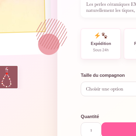
Les perles céramiques EM
naturellement les tiques,
…
Expédition
Sous 24h
Taille du compagnon