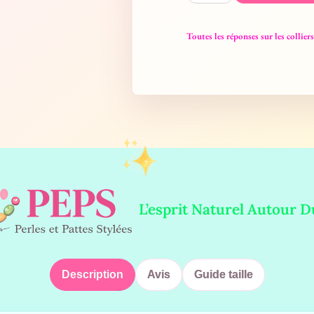
Toutes les réponses sur les collie
L’esprit Naturel Autour 
Description
Avis
Guide taille