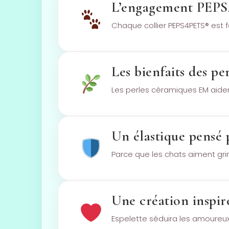
L’engagement PEP
Chaque collier PEPS4PETS® est fa
Les bienfaits des p
Les perles céramiques EM aident
Un élastique pensé p
Parce que les chats aiment grim
Une création inspir
Espelette séduira les amoureux