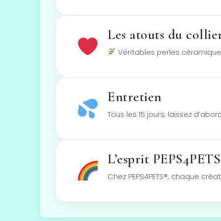
Les atouts du collie
Véritables perles céramiques
Entretien
Tous les 15 jours, laissez d’abo
L’esprit PEPS4PET
Chez PEPS4PETS®, chaque créatio