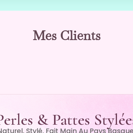
Mes Clients
Perles & Pattes Stylée
Naturel. Stylé. Fait Main Au Pays Basque