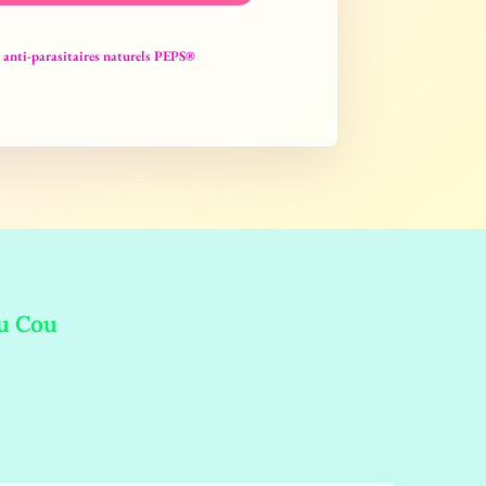
rs anti-parasitaires naturels PEPS®
Du Cou