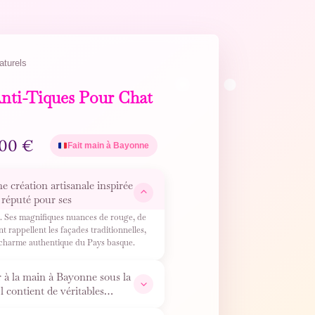
aturels
Anti-Tiques Pour Chat
,00
€
Fait main à Bayonne
ne création artisanale inspirée
 réputé pour ses
 Ses magnifiques nuances de rouge, de
t rappellent les façades traditionnelles,
e charme authentique du Pays basque.
r à la main à Bayonne sous la
ontient de véritables