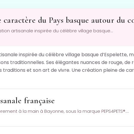
e caractère du Pays basque autour du c
éation artisanale inspirée du célèbre village basque…
tisanale inspirée du célèbre village basque d’Espelette
ns traditionnelles. Ses élégantes nuances de rouge, de r
s traditions et son art de vivre. Une création pleine de
sanale française
ièrement à la main à Bayonne, sous la marque PEPS4PETS®.…