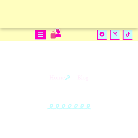
0
Home
Blog