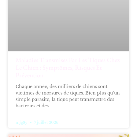
Maladies Transmises Par Les Tiques Chez
Le Chien : Symptômes, Risques Et
Prévention
Chaque année, des milliers de chiens sont
victimes de morsures de tiques. Bien plus qu’un
simple parasite, la tique peut transmettre des
bactéries et des
mjg8y
7 juillet 2026