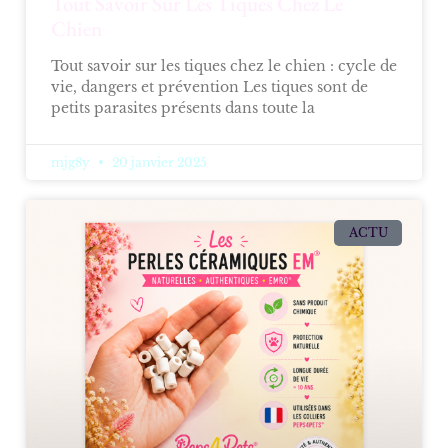
Tout Savoir Sur Les Tiques Chez Le
Chien
Tout savoir sur les tiques chez le chien : cycle de
vie, dangers et prévention Les tiques sont de
petits parasites présents dans toute la
mjg8y
20 janvier 2025
ACTU