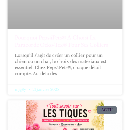
Pourquoi Peps4Pets® A Choisi La
Paracorde Oeko-Tex® Pour Ses Colliers
Lorsqu’il s’agit de créer un collier pour un
chien ou un chat, le choix des matériaux est
essentiel. Chez Peps4Pets®, chaque détail
compte. Au-delà des
mjg8y
21 janvier 2025
ACTU