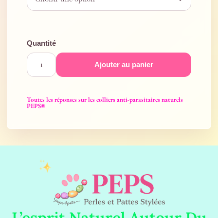
Ajouter au panier
Toutes les réponses sur les colliers anti-parasitaires naturels
PEPS®
L’esprit Naturel Autour Du