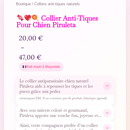
Boutique / Colliers anti-tiques naturels
Collier Anti-Tiques
Pour Chien Piruleta
20,00
€
–
47,00
€
Fait main à Bayonne
Le collier antiparasitaire chien naturel
Piruleta aide à repousser les tiques et les
puces grâce aux perles
céramiques EM. Il ne contient pas de produit chimique agressif.
Avec son univers coloré et gourmand,
Piruleta apporte une touche fun, joyeuse et
pleine de pep’s au cou de
…
Ainsi, votre compagnon profite d’un collier