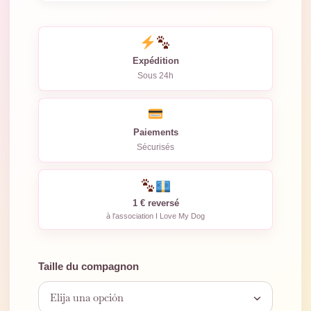
moustiques. Léger,
…
Expédition
Sous 24h
Paiements
Sécurisés
1 € reversé
à l'association I Love My Dog
Taille du compagnon