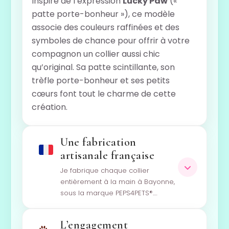
Inspiré de l’expression
Lucky Paw
(«
patte porte-bonheur »), ce modèle
associe des couleurs raffinées et des
symboles de chance pour offrir à votre
compagnon un collier aussi chic
qu’original. Sa patte scintillante, son
trèfle porte-bonheur et ses petits
cœurs font tout le charme de cette
création.
Une fabrication
artisanale française
Je fabrique chaque collier
entièrement à la main à Bayonne,
sous la marque PEPS4PETS®.…
L’engagement