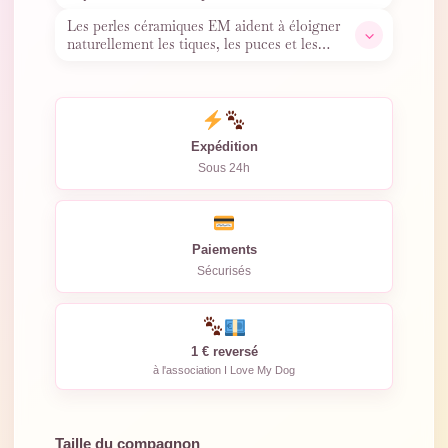
contient de véritables perles
…
Les perles céramiques EM aident à éloigner
naturellement les tiques, les puces et les
moustiques. Léger,
…
Expédition
Sous 24h
Paiements
Sécurisés
1 € reversé
à l'association I Love My Dog
Taille du compagnon