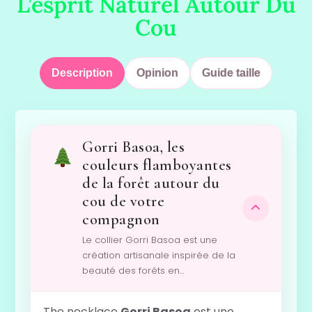
L’esprit Naturel Autour Du
Cou
Description
Opinion
Guide taille
Gorri Basoa, les
couleurs flamboyantes
de la forêt autour du
cou de votre
compagnon
Le collier Gorri Basoa est une
création artisanale inspirée de la
beauté des forêts en…
The necklace
Gorri Basoa
est une