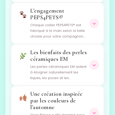
L’engagement
PEPS4PETS®
Chaque collier PEPS4PETS® est
fabriqué à la main selon la taille
choisie pour votre compagnon.…
Les bienfaits des perles
céramiques EM
Les perles céramiques EM aident
à éloigner naturellement les
tiques, les puces et les…
Une création inspirée
par les couleurs de
l’automne
Gorri Basoa a été imaginé pour