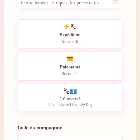
naturellement les tiques, les puces et les
moustiques. Léger,
…
Expédition
Sous 24h
Paiements
Sécurisés
1 € reversé
à l'association I Love My Dog
Taille du compagnon