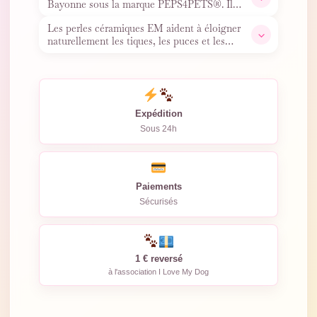
Bayonne sous la marque PEPS4PETS®. Il
contient de véritables perles
…
Les perles céramiques EM aident à éloigner
naturellement les tiques, les puces et les
moustiques. Léger,
…
Expédition
Sous 24h
Paiements
Sécurisés
1 € reversé
à l'association I Love My Dog