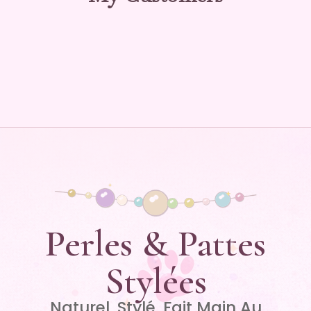
Perles & Pattes
Stylées
Naturel. Stylé. Fait Main Au