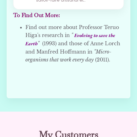
savoir-faire artisanal et…
To Find Out More:
Find out more about Professor Teruo
Higa's research in
"
Evolving to save the
Earth
"
(1993) and those of Anne Lorch
and Manfred Hoffmann in
"Micro-
organisms that work every day
(2011).
My Customers