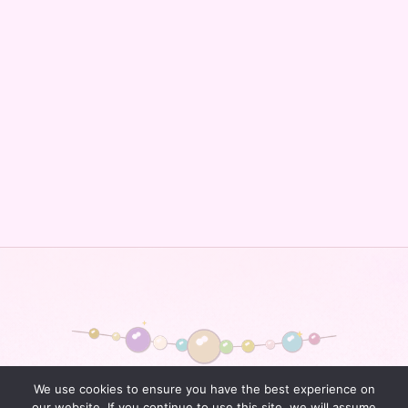
Perles & Pattes
We use cookies to ensure you have the best experience on
our website. If you continue to use this site, we will assume